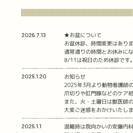
★お盆について
2026.7.13
お盆休診、時間変更はあり
通常通りの時間とお休みに
8/11は祝日のため休診です
お知らせ
2025.1.20
2025年3月より動物看護師
爪切りや肛門腺などのケア
また、火・土曜日は獣医師
大変ご迷惑をおかけいたし
混雑時は院向かいの安藤内
2025.1.1