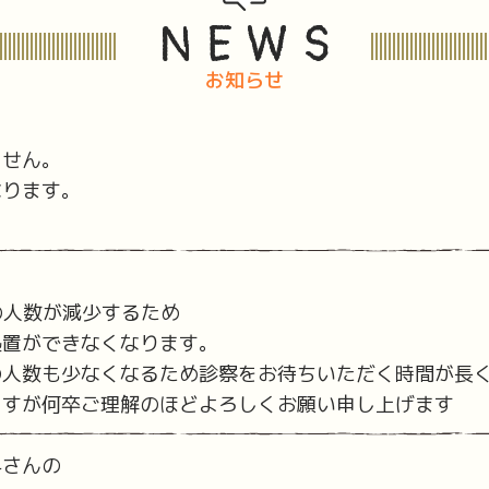
NEWS
お知らせ
ません。
なります。
。
の人数が減少するため
処置ができなくなります。
の人数も少なくなるため診察をお待ちいただく時間が長
ますが何卒ご理解のほどよろしくお願い申し上げます
科さんの