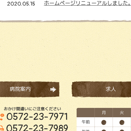
ホームページリニューアルしました
2020.05.15
病院案内
求人
おかけ間違いにご注意ください
月
火
0572-23-7971
午前
0572-23-7989